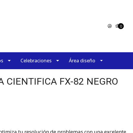
0
os
Celebraciones
Área diseño
 CIENTIFICA FX-82 NEGRO
optimiza tu resolución de problemas con una excelente