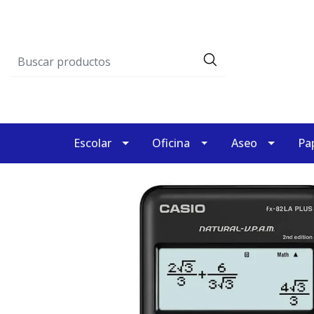
Escolar
Oficina
Aseo
Pap