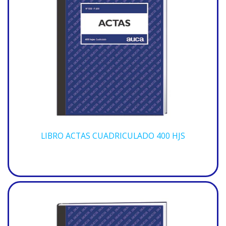
LIBRO ACTAS CUADRICULADO 400 HJS