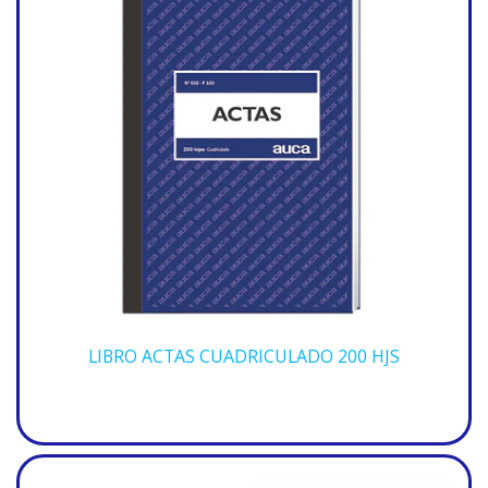
LIBRO ACTAS CUADRICULADO 200 HJS