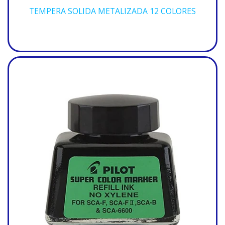
TEMPERA SOLIDA METALIZADA 12 COLORES