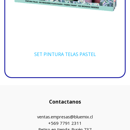
SET PINTURA TELAS PASTEL
Contactanos
ventas.empresas@bluemix.cl
+569 7791 2311
Retiro en tienda: Purén 737