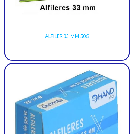
ALFILER 33 MM 50G