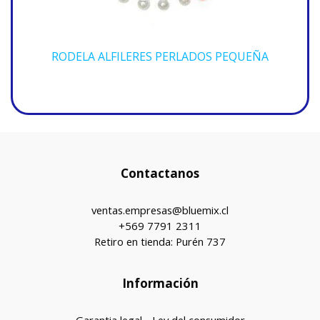
RODELA ALFILERES PERLADOS PEQUEÑA
Contactanos
ventas.empresas@bluemix.cl
+569 7791 2311
Retiro en tienda: Purén 737
Información